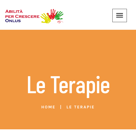
Le Terapie
HOME
LE TERAPIE