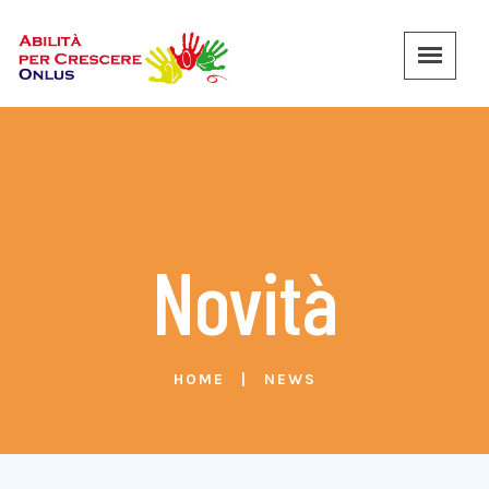
Novità
HOME
NEWS