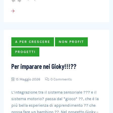
A PER CRESCERE
NON PROFIT
PROGETTI
Per imparare nei Gioky!!!??
15 Maggio 2026
0 Comments
L’integrazione tra il sistema sensoriale ??? e il
sistema motorio? passa dal *gioco* ??, che è la
più bella esperienza di apprendimento ?? che
possa fare un bambino ??. Nel progetto Gioky –