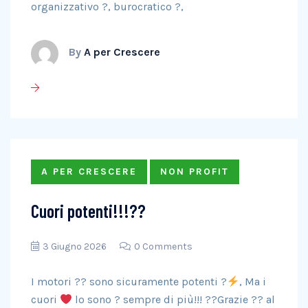
organizzativo ?, burocratico ?,
By
A per Crescere
A PER CRESCERE
NON PROFIT
Cuori potenti!!!??️
3 Giugno 2026
0 Comments
I motori ?
? sono sicuramente potenti ?
, Ma i
cuori
lo sono ? sempre di più!!! ??Grazie ?? al