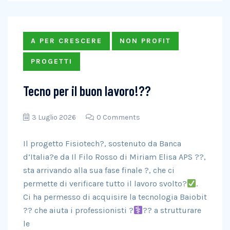
A PER CRESCERE
NON PROFIT
PROGETTI
Tecno per il buon lavoro!??
3 Luglio 2026
0 Comments
Il progetto Fisiotech?, sostenuto da Banca
d’Italia?e da Il Filo Rosso di Miriam Elisa APS ??,
sta arrivando alla sua fase finale ?, che ci
permette di verificare tutto il lavoro svolto?
.
Ci ha permesso di acquisire la tecnologia Baiobit
?? che aiuta i professionisti ?‍
?‍? a strutturare
le