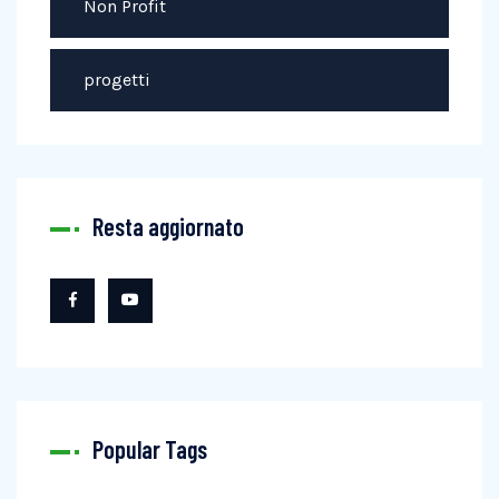
Non Profit
progetti
Resta aggiornato
Popular Tags