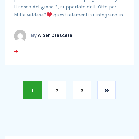
Il senso del gioco ?, supportato dall’ Otto per
Mille Valdese?
questi elementi si integrano in
By
A per Crescere
1
2
3