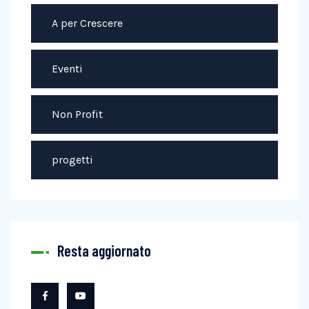
A per Crescere
Eventi
Non Profit
progetti
Resta aggiornato