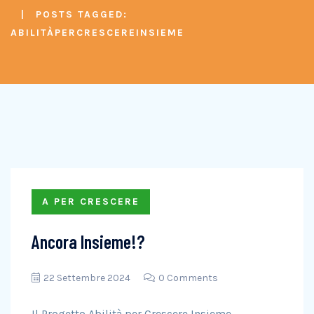
POSTS TAGGED:
ABILITÀPERCRESCEREINSIEME
A PER CRESCERE
Ancora Insieme!?
22 Settembre 2024
0 Comments
Il Progetto Abilità per Crescere Insieme