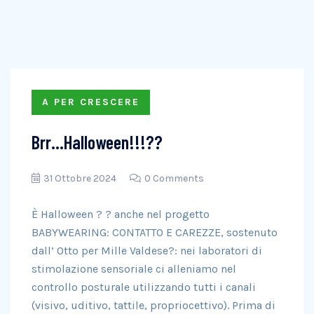
A PER CRESCERE
Brr…Halloween!!!??
31 Ottobre 2024
0 Comments
È Halloween ? ? anche nel progetto
BABYWEARING: CONTATTO E CAREZZE, sostenuto
dall’ Otto per Mille Valdese?: nei laboratori di
stimolazione sensoriale ci alleniamo nel
controllo posturale utilizzando tutti i canali
(visivo, uditivo, tattile, propriocettivo). Prima di