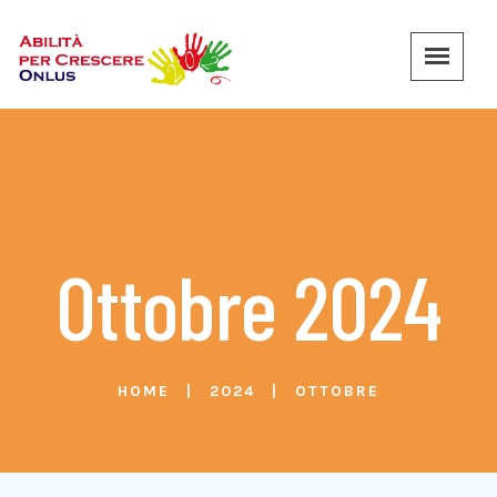
Ottobre 2024
HOME
2024
OTTOBRE