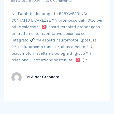
1 Ottobre 2024
0 Comments
Nell’ambito del progetto BABYWEARING:
CONTATTO E CAREZZE ? ? promosso dall’ Otto per
Mille Valdese? ?‍
i nostri terapisti propongono
un trattamento riabilitativo specifico ed
integrato
?fra aspetti neuromotori (postura
??, reclutamento tonico ?, allineamento ?…),
psicomotori (scelta e tipologia di gioco ? ?,
relazione ?, attenzione sostenuta ?‍
….) e
By
A per Crescere