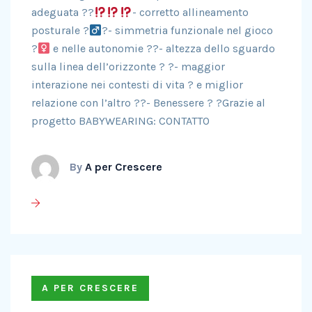
adeguata ?‍?
- corretto allineamento
posturale ?‍
?- simmetria funzionale nel gioco
?‍
e nelle autonomie ??- altezza dello sguardo
sulla linea dell’orizzonte ? ?- maggior
interazione nei contesti di vita ? e miglior
relazione con l’altro ??- Benessere ? ?Grazie al
progetto BABYWEARING: CONTATTO
By
A per Crescere
A PER CRESCERE