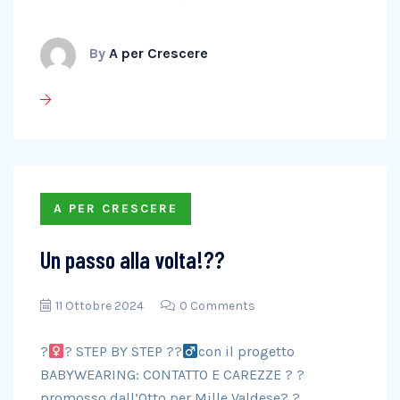
By
A per Crescere
A PER CRESCERE
Un passo alla volta!??
11 Ottobre 2024
0 Comments
?‍
? STEP BY STEP ??‍
con il progetto
BABYWEARING: CONTATTO E CAREZZE ? ?
promosso dall’Otto per Mille Valdese? ?