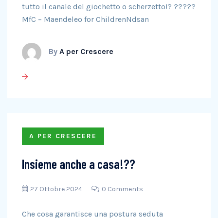
tutto il canale del giochetto o scherzetto!? ?????
MfC – Maendeleo for ChildrenNdsan
By
A per Crescere
A PER CRESCERE
Insieme anche a casa!??
27 Ottobre 2024
0 Comments
Che cosa garantisce una postura seduta