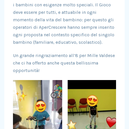
i bambini con esigenze molto speciali. Il Gioco
deve essere per tutti, e attuabile in ogni
momento della vita del bambino: per questo gli
operatori di AperCrescere hanno sempre inserito
ogni proposta nel contesto specifico del singolo
bambino (familiare, educativo, scolastico).
Un grande ringraziamento all’8 per Mille Valdese
che ci ha offerto anche questa bellissima
opportunità!