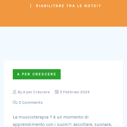
RIABILITARE TRA LE NOTE!?
A PER CRESCERE
By
A per Crescere
9 Febbraio 2024
0 Comments
La musicoterapia ? è un momento di
apprendimento con i suoni?: ascoltare, suonare,