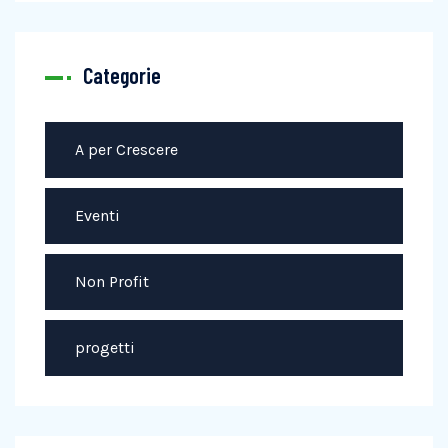
Categorie
A per Crescere
Eventi
Non Profit
progetti