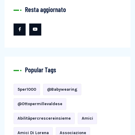
Resta aggiornato
Popular Tags
5per1000
@babywearing
@ottopermillevaldese
Abilitàpercrescereinsieme
Amici
Amici Di Lorena
Associazione