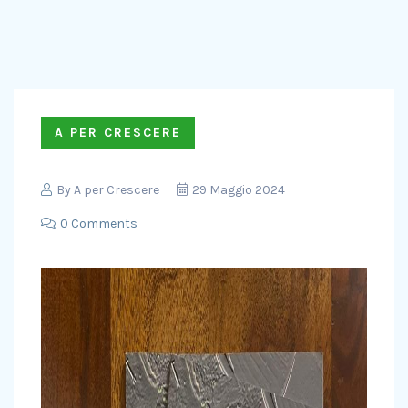
A PER CRESCERE
By
A per Crescere
29 Maggio 2024
0 Comments