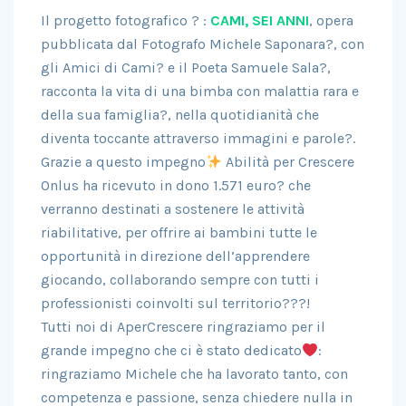
Il progetto fotografico ? :
CAMI, SEI ANNI
, opera
pubblicata dal Fotografo Michele Saponara?, con
gli Amici di Cami? e il Poeta Samuele Sala?,
racconta la vita di una bimba con malattia rara e
della sua famiglia?, nella quotidianità che
diventa toccante attraverso immagini e parole?.
Grazie a questo impegno
Abilità per Crescere
Onlus ha ricevuto in dono 1.571 euro? che
verranno destinati a sostenere le attività
riabilitative, per offrire ai bambini tutte le
opportunità in direzione dell’apprendere
giocando, collaborando sempre con tutti i
professionisti coinvolti sul territorio???!
Tutti noi di AperCrescere ringraziamo per il
grande impegno che ci è stato dedicato
:
ringraziamo Michele che ha lavorato tanto, con
competenza e passione, senza chiedere nulla in