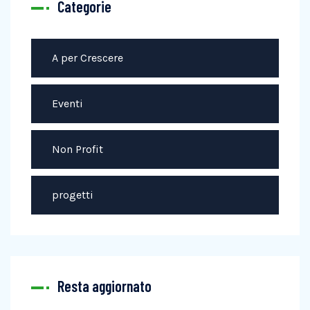
Categorie
A per Crescere
Eventi
Non Profit
progetti
Resta aggiornato