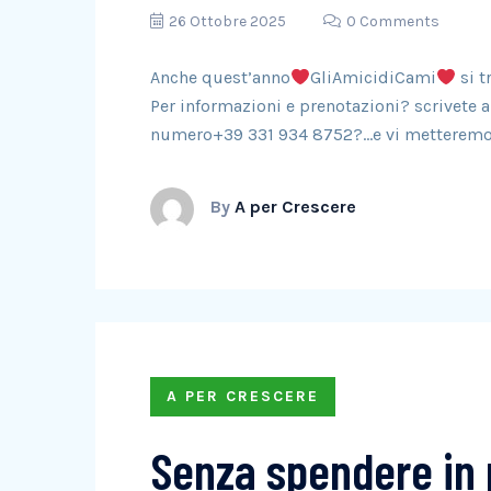
26 Ottobre 2025
0 Comments
Anche quest’anno
GliAmicidiCami
si t
Per informazioni e prenotazioni? scrivete 
numero+39 331 934 8752?…e vi metteremo i
By
A per Crescere
A PER CRESCERE
Senza spendere in 