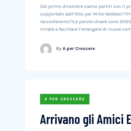
Dal primo dicembre siamo partiti con il p
supportato dall’Otto per Mille Valdese??Pro
racconteremo?!Le parole chiave sono SENS
mirata a facilitare l’emergere di nuove co
By
A per Crescere
A PER CRESCERE
Arrivano gli Amici E