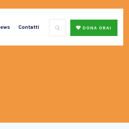
ews
Contatti
DONA ORA!