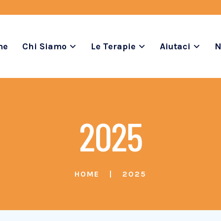
me
Chi Siamo
Le Terapie
Aiutaci
N
2025
HOME
2025