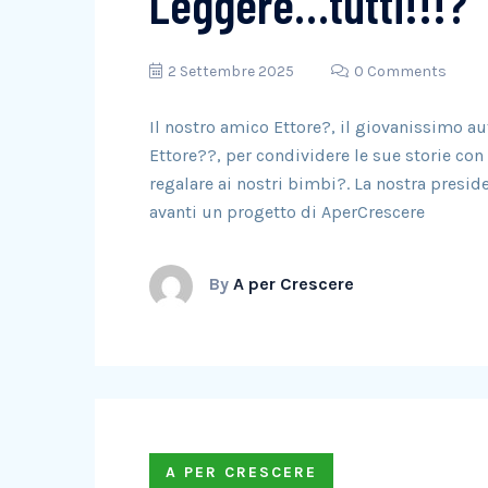
Leggere…tutti!!!?
2 Settembre 2025
0 Comments
Il nostro amico Ettore?, il giovanissimo aut
Ettore??, per condividere le sue storie con 
regalare ai nostri bimbi?. La nostra presid
avanti un progetto di AperCrescere
By
A per Crescere
A PER CRESCERE