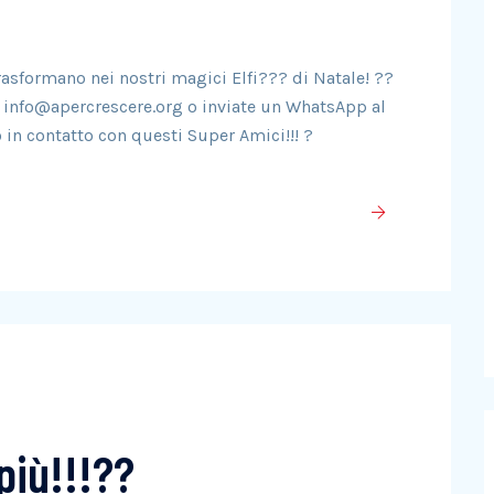
rasformano nei nostri magici Elfi??? di Natale! ??
a info@apercrescere.org o inviate un WhatsApp al
n contatto con questi Super Amici!!! ?
più!!!??