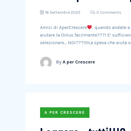
18 Settembre 2025
0 Comments
Amici di AperCrescere
, quando andate a
aiutare la Onlus facilmente???! E’ sufficie
selezionare… NOI???!!!!La spesa che aiuta s
By
A per Crescere
A PER CRESCERE