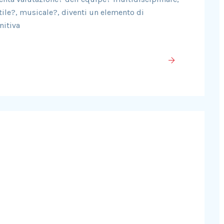
tile?️, musicale?, diventi un elemento di
nitiva