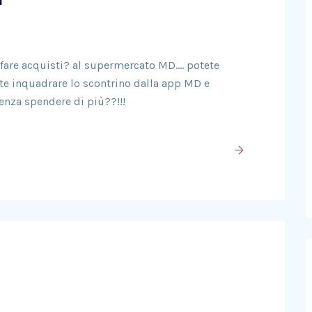
 fare acquisti? al supermercato MD…. potete
nte inquadrare lo scontrino dalla app MD e
enza spendere di più??!!!