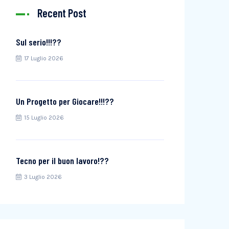
Recent Post
Sul serio!!!??
17 Luglio 2026
Un Progetto per Giocare!!!??
15 Luglio 2026
Tecno per il buon lavoro!??
3 Luglio 2026