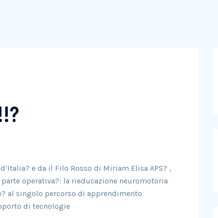
!!?
’Italia? e da il Filo Rosso di Miriam Elisa APS? ,
a parte operativa?: la rieducazione neuromotoria
ne? al singolo percorso di apprendimento
pporto di tecnologie