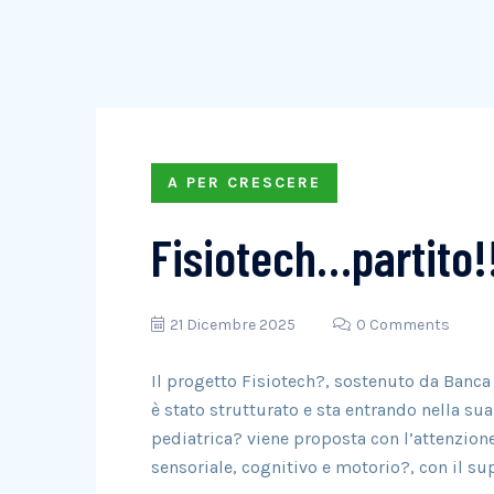
A PER CRESCERE
Fisiotech…partito!
21 Dicembre 2025
0 Comments
Il progetto Fisiotech?, sostenuto da Banca d
è stato strutturato e sta entrando nella su
pediatrica? viene proposta con l’attenzio
sensoriale, cognitivo e motorio?, con il su