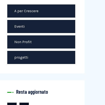
A per Crescere
Eventi
Non Profit
progetti
Resta aggiornato