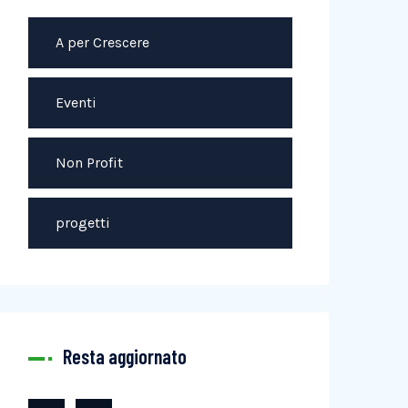
A per Crescere
Eventi
Non Profit
progetti
Resta aggiornato