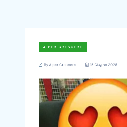
A PER CRESCERE
By
A per Crescere
15 Giugno 2025