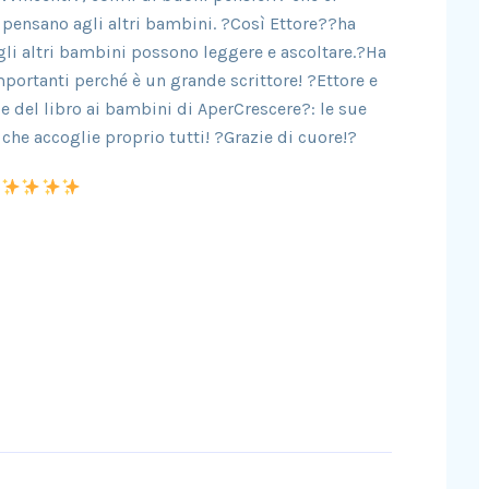
i pensano agli altri bambini. ?Così Ettore??ha
e gli altri bambini possono leggere e ascoltare.?Ha
mportanti perché è un grande scrittore! ?Ettore e
del libro ai bambini di AperCrescere?: le sue
che accoglie proprio tutti! ?Grazie di cuore!?