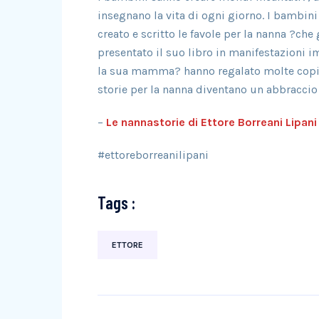
insegnano la vita di ogni giorno. I bambin
creato e scritto le favole per la nanna ?ch
presentato il suo libro in manifestazioni i
la sua mamma? hanno regalato molte copie 
storie per la nanna diventano un abbraccio 
–
Le nannastorie di Ettore Borreani Lipani
#ettoreborreanilipani
Tags :
ETTORE