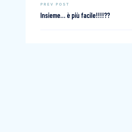
PREV POST
Insieme… è più facile!!!!??