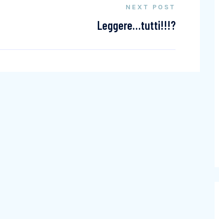
NEXT POST
Leggere…tutti!!!?