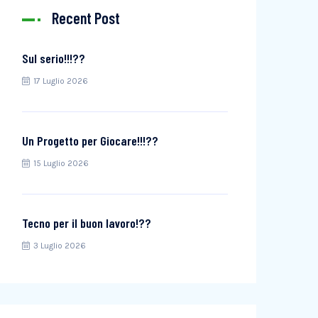
Recent Post
Sul serio!!!??
17 Luglio 2026
Un Progetto per Giocare!!!??
15 Luglio 2026
Tecno per il buon lavoro!??
3 Luglio 2026