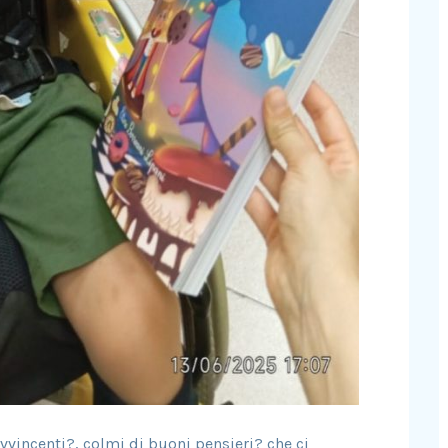
vvincenti?, colmi di buoni pensieri? che ci