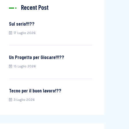
Recent Post
Sul serio!!!??
17 Luglio 2026
Un Progetto per Giocare!!!??
15 Luglio 2026
Tecno per il buon lavoro!??
3 Luglio 2026