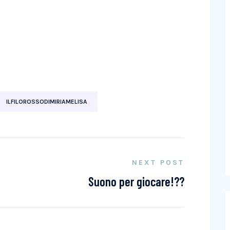
ILFILOROSSODIMIRIAMELISA
NEXT POST
Suono per giocare!??