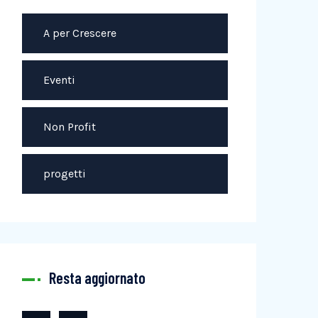
A per Crescere
Eventi
Non Profit
progetti
Resta aggiornato