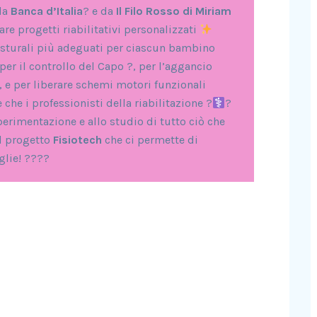
da
Banca d’Italia
? e da
Il Filo Rosso di Miriam
re progetti riabilitativi personalizzati
osturali più adeguati per ciascun bambino
per il controllo del Capo ?, per l’aggancio
?, e per liberare schemi motori funzionali
che i professionisti della riabilitazione ?‍
?‍
erimentazione e allo studio di tutto ciò che
al progetto
Fisiotech
che ci permette di
glie! ????