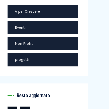
A per Crescere
Eventi
Non Profit
progetti
Resta aggiornato