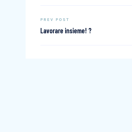
PREV POST
Lavorare insieme! ?