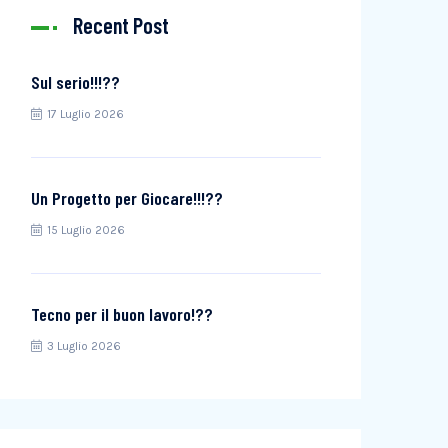
Recent Post
Sul serio!!!??
17 Luglio 2026
Un Progetto per Giocare!!!??
15 Luglio 2026
Tecno per il buon lavoro!??
3 Luglio 2026