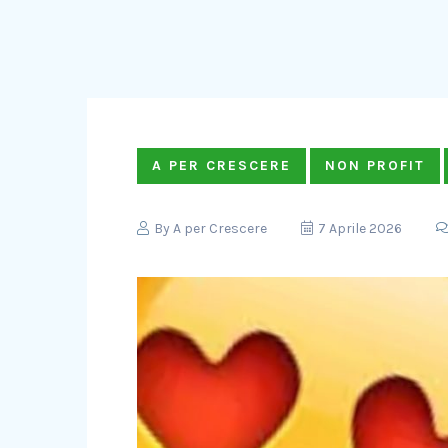
A PER CRESCERE
NON PROFIT
By
A per Crescere
7 Aprile 2026