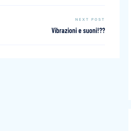
NEXT POST
Vibrazioni e suoni!??