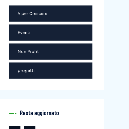
A per Crescere
Eventi
Non Profit
progetti
Resta aggiornato