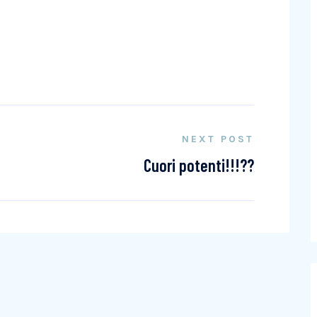
NEXT POST
Cuori potenti!!!??️