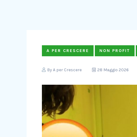
A PER CRESCERE
NON PROFIT
By
A per Crescere
28 Maggio 2026