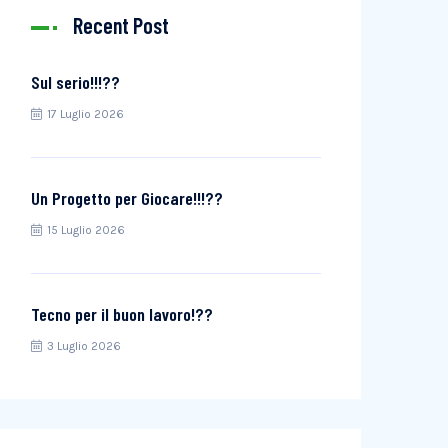
Recent Post
Sul serio!!!??
17 Luglio 2026
Un Progetto per Giocare!!!??
15 Luglio 2026
Tecno per il buon lavoro!??
3 Luglio 2026