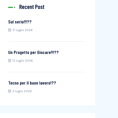
Recent Post
Sul serio!!!??
17 Luglio 2026
Un Progetto per Giocare!!!??
15 Luglio 2026
Tecno per il buon lavoro!??
3 Luglio 2026