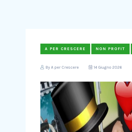
A PER CRESCERE
NON PROFIT
By
A per Crescere
14 Giugno 2026