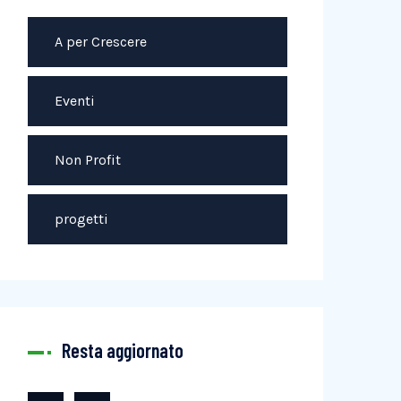
A per Crescere
Eventi
Non Profit
progetti
Resta aggiornato